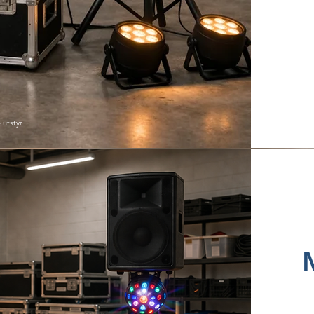
 utstyr.