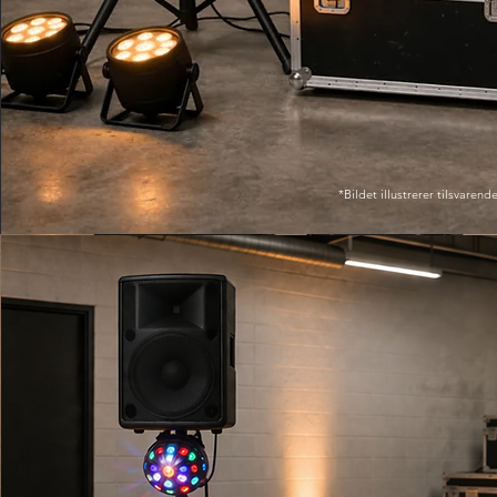
*Bildet illustrerer tilsvarende