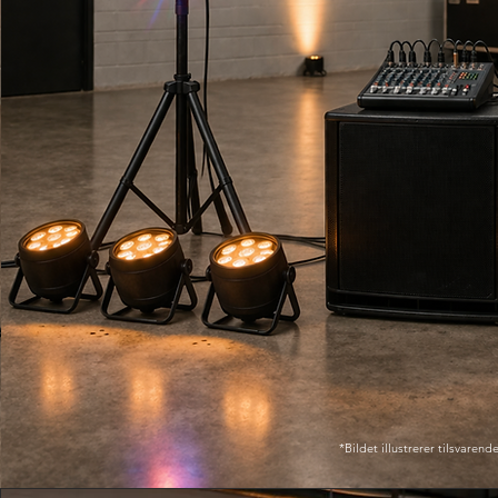
*Bildet illustrerer tilsvarende